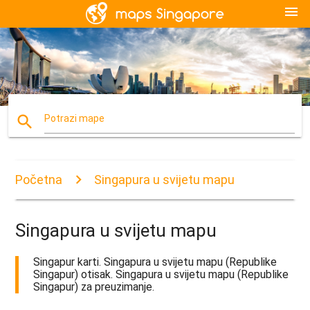
menu
search
Potrazi mape
Početna
Singapura u svijetu mapu
Singapura u svijetu mapu
Singapur karti. Singapura u svijetu mapu (Republike
Singapur) otisak. Singapura u svijetu mapu (Republike
Singapur) za preuzimanje.