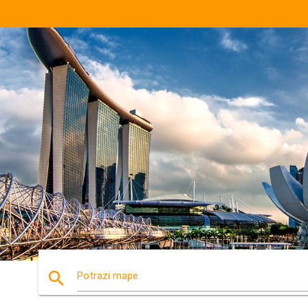
search
Potrazi mape