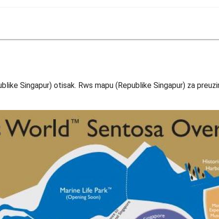
like Singapur) otisak. Rws mapu (Republike Singapur) za preuzi