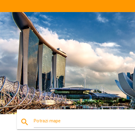
search
Potrazi mape