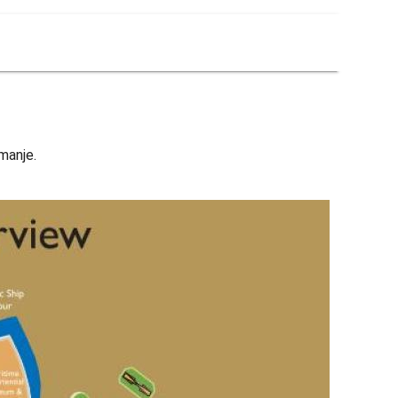
manje.