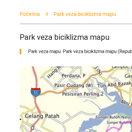
Početna
Park veza biciklizma mapu
Park veza biciklizma mapu
Park veza mapu. Park veza biciklizma mapu (Republ