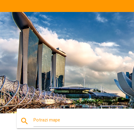
search
Potrazi mape