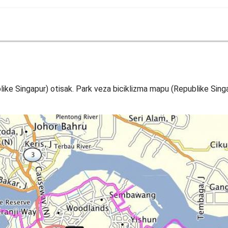
ike Singapur) otisak. Park veza biciklizma mapu (Republike Singa