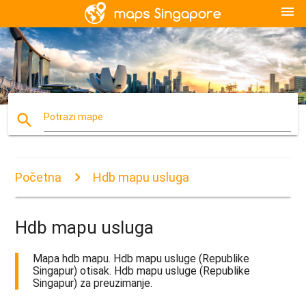
menu
search
Potrazi mape
Početna
Hdb mapu usluga
Hdb mapu usluga
Mapa hdb mapu. Hdb mapu usluge (Republike
Singapur) otisak. Hdb mapu usluge (Republike
Singapur) za preuzimanje.